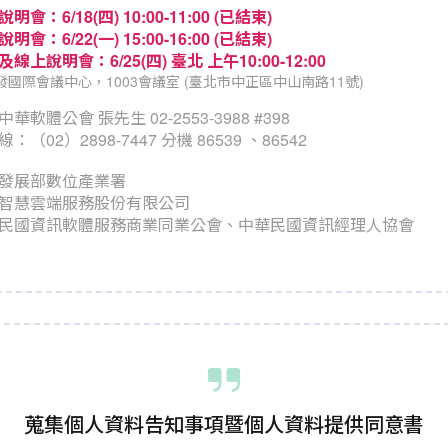
明會：6/18(四) 10:00-11:00 (已結束)
明會：6/22(一) 15:00-16:00 (已結束)
及線上說明會：
6/25(四) 臺北 上午10:00-12:00
發國際會議中心，1003會議室 (臺北市中正區中山南路11號)
軟體公會 張先生 02-2553-3988 #398
02）2898-7447 分機 86539 、86542
發展部數位產業署
智慧雲端服務股份有限公司
民國資訊軟體服務商業同業公會、中華民國資訊經理人協會
蒐集個人資料告知事項暨個人資料提供同意書