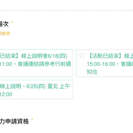
場次
 個選項
已結束】線上說明會6/18(四)
【活動已結束】線上說
0-11:00、會議連結請參考行前通
15:00-16:00
知信
線上說明、6/25(四) 臺北 上午
12:00
力申請資格