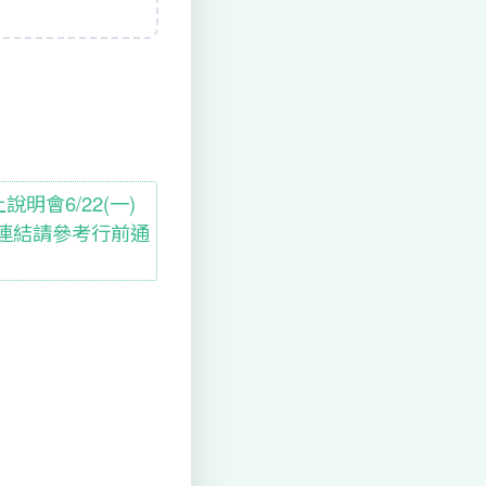
明會6/22(一)
、會議連結請參考行前通