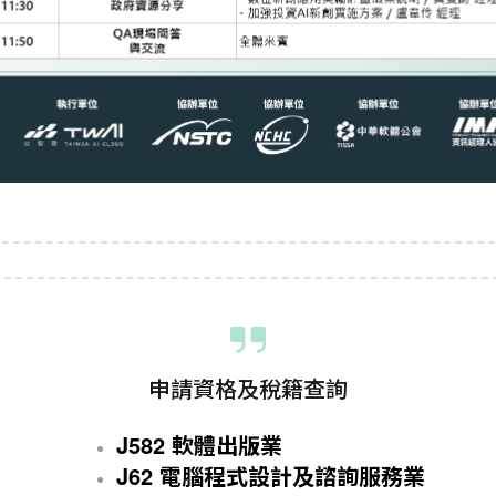
申請資格及稅籍查詢
J582 軟體出版業
J62 電腦程式設計及諮詢服務業