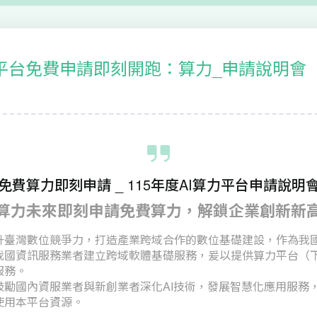
算力平台免費申請即刻開跑：算力_申請說明會
免費算力即刻申請 _ 115年度AI算力平台申請說明
算力未來即刻申請免費算力，解鎖企業創新新
升臺灣數位競爭力，打造產業跨域合作的數位基礎建設，作為我
我國資訊服務業者建立跨域軟體基礎服務，爰以提供算力平台（
服務。
鼓勵國內資服業者與新創業者深化AI技術，發展智慧化應用服務
使用本平台資源。