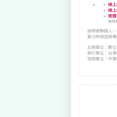
線上說
線上說
實體
張榮
說明會聯絡人：中華
算力申請諮詢專線：（
主辦單位：數位
執行單位：台灣
協辦單位：中華