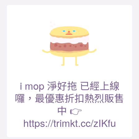
i mop 淨好拖 已經上線
囉，最優惠折扣熱烈販售
中 👉
https://trimkt.cc/zIKfu