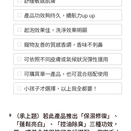
舒緩敏感肌膚
產品功效夠持久，續航力up up
起泡效果佳，洗淨效果明顯
寵物友善的質感香調，香味不刺鼻
可依照不同皮膚或氣候狀況彈性運用
可購買單一產品，也可混合搭配使用
小孩子才選擇，以上我全都要！
（承上題）若此產品推出「保濕修復」、
9
「蓬鬆亮白」、「控油除臭」三種功效，