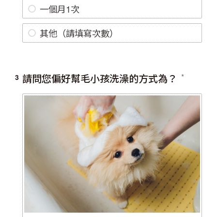
一個月1次
其他（請填寫次數）
請問您偏好幫毛小孩洗澡的方式為？
3