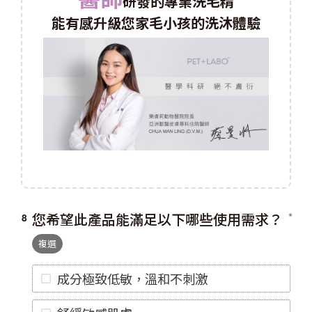
研發的專業洗毛精
能有感升級您家毛小孩的洗沐體驗
您希望此產品能滿足以下哪些使用需求？
8
複選
成分極致低敏，溫和不刺激