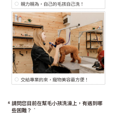
親力親為，自己的毛孩自己洗！
交給專業的來，寵物美容最方便！
請問您目前在幫毛小孩洗澡上，有遇到哪
4
些困難？