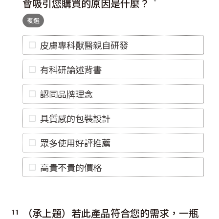
會吸引您購買的原因是什麼？
複選
皮膚專科獸醫親自研發
有科研論述背書
認同品牌理念
具質感的包裝設計
眾多使用好評推薦
高貴不貴的價格
（承上題）若此產品符合您的需求，一瓶
11