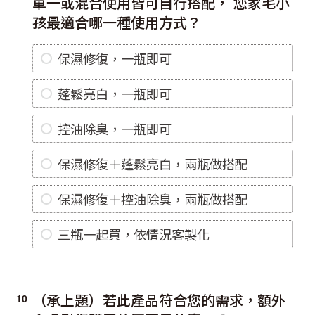
單一或混合使用皆可自行搭配， 您家毛小
孩最適合哪一種使用方式？
保濕修復，一瓶即可
蓬鬆亮白，一瓶即可
控油除臭，一瓶即可
保濕修復＋蓬鬆亮白，兩瓶做搭配
保濕修復＋控油除臭，兩瓶做搭配
三瓶一起買，依情況客製化
（承上題）若此產品符合您的需求，額外
10