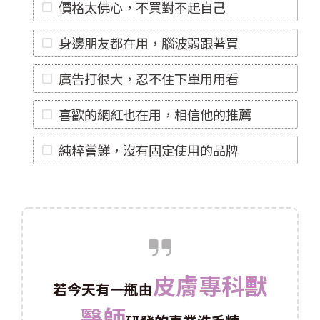
價格太佛心，不買對不起自己
身邊朋友都在用，腦波弱跟著買
廣告打很大，忍不住下單用用看
喜歡的網紅也在用，相信他的推薦
純粹嘗鮮，沒有固定使用的品牌
皮膚專科獸
若今天有一瓶由
醫師