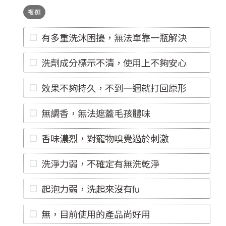
複選
有多重洗沐困擾，無法單靠一瓶解決
洗劑成分標示不清，使用上不夠安心
效果不夠持久，不到一週就打回原形
無調香，無法遮蓋毛孩體味
香味濃烈，對寵物嗅覺過於刺激
洗淨力弱，不確定有無洗乾淨
起泡力弱，洗起來沒有fu
無，目前使用的產品尚好用