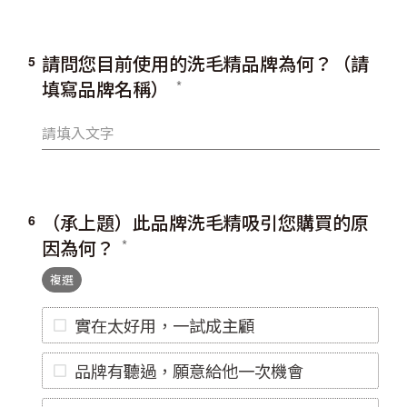
請問您目前使用的洗毛精品牌為何？（請
5
填寫品牌名稱）
（承上題）此品牌洗毛精吸引您購買的原
6
因為何？
複選
實在太好用，一試成主顧
品牌有聽過，願意給他一次機會