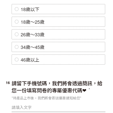
18歲以下
18歲～25歲
26歲～33歲
34歲～45歲
46歲以上
請留下手機號碼，我們將會透過簡訊，給
16
您一份填寫問卷的專屬優惠代碼❤
*待產品上市後，我們將會寄送優惠通知給您*