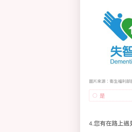
圖片來源：衛生福利部
是
4.您有在路上