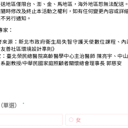
寄送地區僅限台、澎、金、馬地區，海外地區恕無法配送
有隨時修改及終止本活動之權利，如有任何變更內容或詳
恕不另行通知。
專家：
考來源：新北市政府衛生局失智守護天使數位課程、內
者友善社區環境設計準則》
家：臺北榮民總醫院高齡醫學中心主治醫師 陳亮宇、中
系副教授/中華民國家庭照顧者關懷總會理事長 郭慈安
（單選）
女