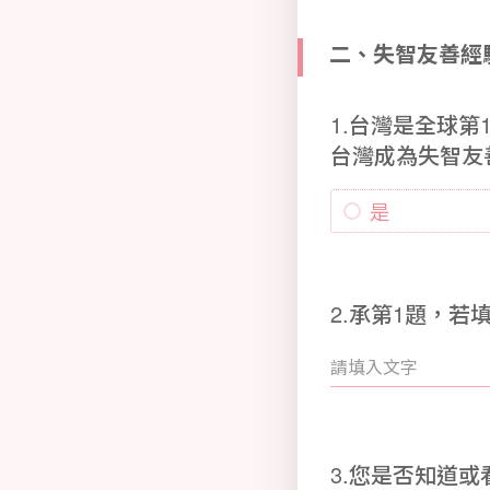
二、失智友善經
1.台灣是全球
台灣成為失智友
是
2.承第1題，
3.您是否知道