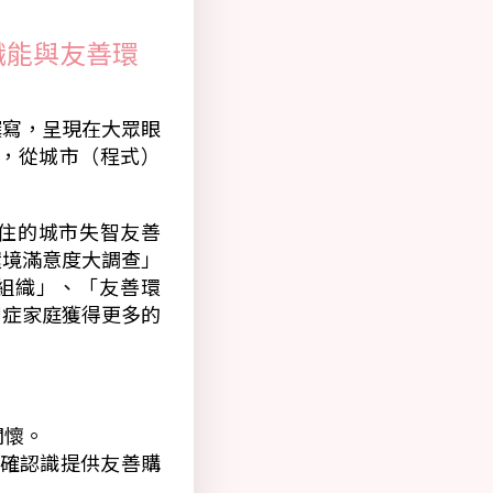
識能與友善環
撰寫，呈現在大眾眼
，從城市（程式）
居住的城市失智友善
環境滿意度大調查」
組織」、「友善環
智症家庭獲得更多的
關懷。
正確認識提供友善購