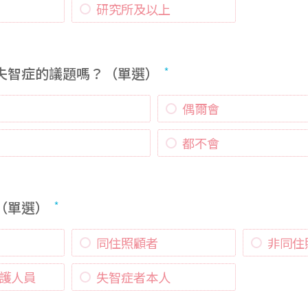
研究所及以上
心失智症的議題嗎？（單選）
偶爾會
都不會
（單選）
同住照顧者
非同住
護人員
失智症者本人