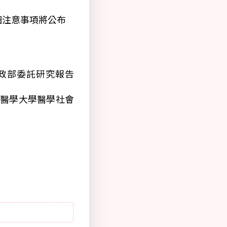
。
細注意事項將公布
政部委託研究報告
山醫學大學醫學社會