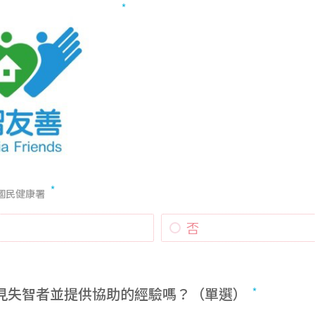
國民健康署
否
遇見失智者並提供協助的經驗嗎？（單選）