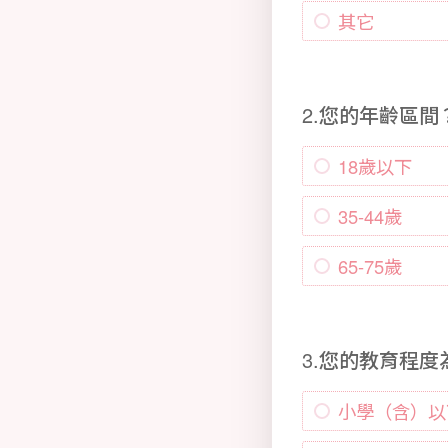
其它
2.您的年齡區間
18歲以下
35-44歲
65-75歲
3.您的教育程
小學（含）以